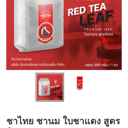
ชาไทย ชานม ใบชาแดง สูตร