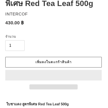
พิเศษ Red Tea Leaf 500g
ผู้
INTERCOF
ขาย
ราคา
430.00 ฿
ปกติ
จำนวน
เพิ่มลงในตะกร้าสินค้า
กำลัง
เพิ่มสิน
ใบชาแดง สูตรพิเศษ
Red Tea Leaf 500g
ค้า