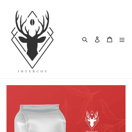
ข้าม
ไป
ที่
เนื้อหา
ค้นหา
เข้าสู่ระบบ
ตะกร้าสิน