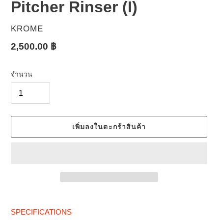
Pitcher Rinser (I)
ผู้
KROME
ขาย
ราคา
2,500.00 ฿
ปกติ
จำนวน
เพิ่มลงในตะกร้าสินค้า
กำลัง
เพิ่มสิน
SPECIFICATIONS
ค้า