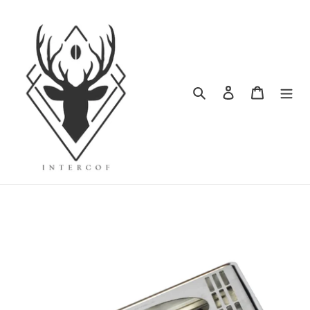
ข้าม
ไป
ที่
เนื้อหา
ค้นหา
เข้าสู่ระบบ
ตะกร้าสิน