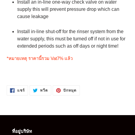
Install an in-line one-way check valve on water
supply this will prevent pressure drop which can
cause leakage
Install in-line shut-off for the rinser system from the
water supply, this must be turned off if not in use for
extended periods such as off days or night time!
*หมายเหตุ ราคานี้รวม Vat7% แล้ว
แชร์
ทวี
ปัก
แชร์
ทวีต
ปักหมุด
บน
ตบน
หมุด
FACEBOOK
TWITTER
บน
PINTEREST
ที่อยู่บริษัท