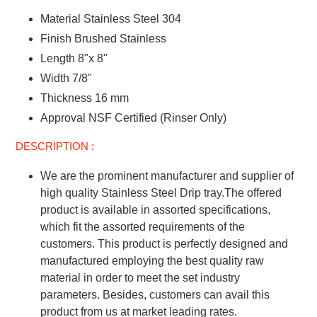
ไป
Material Stainless Steel 304
ยัง
Finish Brushed Stainless
ตะกร้า
Length 8"x 8"
สินค้า
ของ
Width 7/8"
คุณ
Thickness 16 mm
Approval NSF Certified (Rinser Only)
DESCRIPTION :
We are the prominent manufacturer and supplier of
high quality Stainless Steel Drip tray.The offered
product is available in assorted specifications,
which fit the assorted requirements of the
customers. This product is perfectly designed and
manufactured employing the best quality raw
material in order to meet the set industry
parameters. Besides, customers can avail this
product from us at market leading rates.