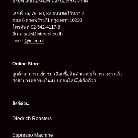
บริษัท อินเตอร์คอฟ คอร์ปอเรชั่น จำกัด
เลขที่ 76, 78, 80, 82 ถนนสตรีวิทยา 2
ซอย 6 ลาดพร้าว71 กรุงเทพฯ 10230
โทรศัพท์ 02-542-4117-8
อีเมล sale@intercof.co.th
Line :
@intercof
Online Store
ลูกค้าสามารถเข้าชม เลือกซื้อสินค้าและบริการต่างๆ แล้ว
ยังสามารถชำระเงินแบบออนไลน์ได้อีกด้วย
ลิงก์ด่วน
Diedrich Roasters
Espresso Machine