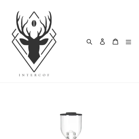
ข้าม
ไป
ที่
เนื้อหา
ค้นหา
เข้าสู่ระบบ
ตะกร้าสิน