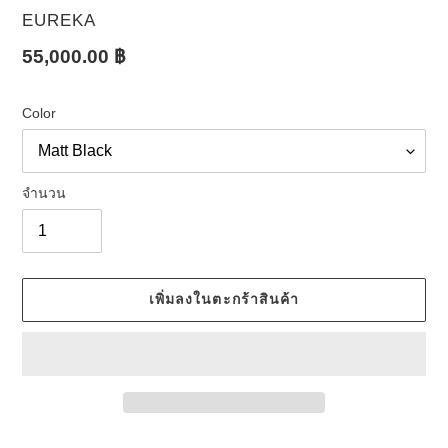
ผู้
EUREKA
ขาย
ราคา
55,000.00 ฿
ปกติ
Color
จำนวน
เพิ่มลงในตะกร้าสินค้า
กำลัง