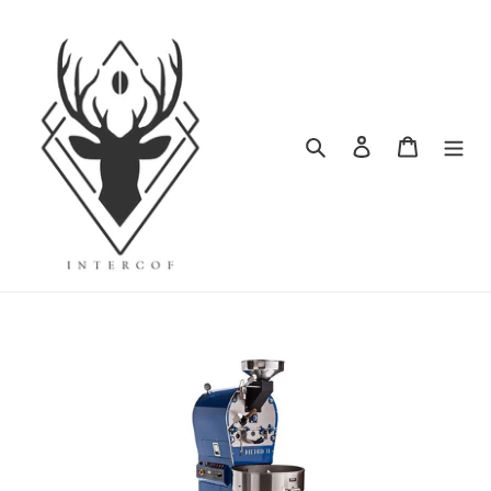
ข้าม
ไป
ที่
เนื้อหา
ค้นหา
เข้าสู่ระบบ
ตะกร้าสิน