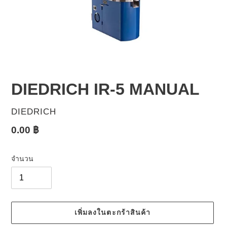
DIEDRICH IR-5 MANUAL
ผู้
DIEDRICH
ขาย
ราคา
0.00 ฿
ปกติ
จำนวน
เพิ่มลงในตะกร้าสินค้า