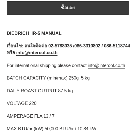
ซื้อเลย
กำลัง
เพิ่มสิน
DIEDRICH IR-5 MANUAL
ค้า
ไป
เงื่อนไข
:
สนใจติดต่อ
02-5788035 /086-3310802 / 086-5118744
ยัง
หรือ
info@intercof.co.th
ตะกร้า
สินค้า
For international shipping please contact
info@intercof.co.th
ของ
คุณ
BATCH CAPACITY (min/max)
250g–5 kg
DAILY ROAST OUTPUT
87.5 kg
VOLTAGE
220
AMPERAGE FLA
13 / 7
MAX BTU/hr (kW)
50,000 BTU/hr / 10.84 kW