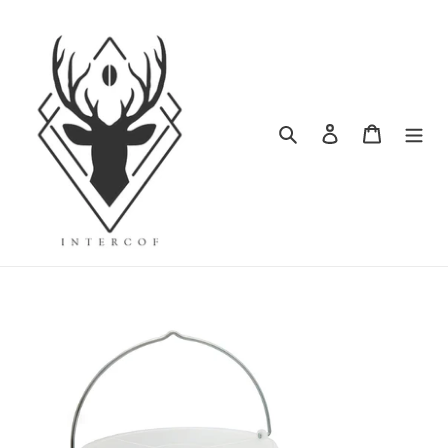
ข้าม
ไป
ที่
เนื้อหา
ค้นหา
เข้าสู่ระบบ
ตะกร้าสิน