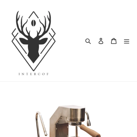
ข้าม
ไป
ที่
เนื้อหา
ค้นหา
เข้าสู่ระบบ
ตะกร้าสิน