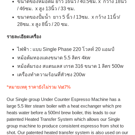
ขนาดของหม้อต้ม ยาว 16นิ้ว
I
40.5ซม. x กว้าง 18นิ้ว
/ 46ซม. x สูง 13นิ้ว / 33 ซม.
ขนาดของปั้มน้ำ ยาว 5 นิ้ว
I
13ซม. x กว้าง 11นิ้ว/
28ซม. x สูง 8นิ้ว / 20 ซม.
รายละเอียดเครื่อง
ไฟฟ้า : แบบ Single Phase 220 โวลท์ 20 แอมป์
หม้อต้มทองแดงขนาด 5.5 ลิตร 4kw
หม้อต้มรอง สแตนเลส เกรด 316 ขนาด 1 ลิตร 500w
เครื่องทำความร้อนที่หัวชง 200w
*หมายเหตุ ราคายังไม่รวม Vat7%
Our Single group Under Counter Espresso Machine has a
large 5.5 liter steam boiler with a heat exchanger which pre
heats water before a 500ml brew boiler, this leads to our
patented Heated Transfer System which allows our Single
group machine to produce consistent espresso from shot to
shot. Our patented heated transfer system is also used on our