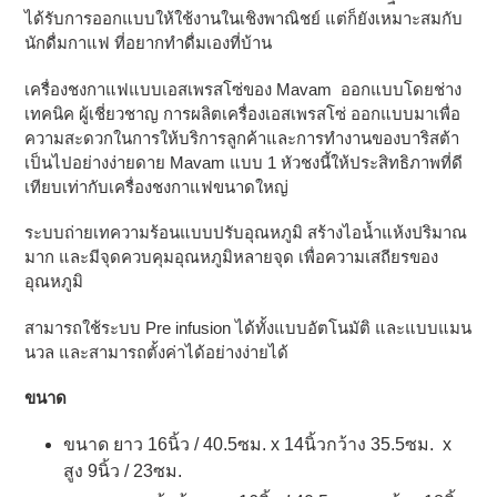
ได้รับการออกแบบให้ใช้งานในเชิงพาณิชย์ แต่ก็ยังเหมาะสมกับ
นักดื่มกาแฟ ที่อยากทำดื่มเองที่บ้าน
เครื่องชงกาแฟแบบเอสเพรสโซ่ของ Mavam ออกแบบโดยช่าง
เทคนิค ผู้เชี่ยวชาญ การผลิตเครื่องเอสเพรสโซ่ ออกแบบมาเพื่อ
ความสะดวกในการให้บริการลูกค้าและการทำงานของบาริสต้า
เป็นไปอย่างง่ายดาย Mavam แบบ 1 หัวชงนี้ให้ประสิทธิภาพที่ดี
เทียบเท่ากับเครื่องชงกาแฟขนาดใหญ่
ระบบถ่ายเทความร้อนแบบปรับอุณหภูมิ สร้างไอน้ำแห้งปริมาณ
มาก และมีจุดควบคุมอุณหภูมิหลายจุด เพื่อความเสถียรของ
อุณหภูมิ
สามารถใช้ระบบ Pre infusion ได้ทั้งแบบอัตโนมัติ และแบบแมน
นวล และสามารถตั้งค่าได้อย่างง่ายได้
ขนาด
ขนาด ยาว 16นิ้ว / 40.5ซม. x 14นิ้วกว้าง 35.5ซม. x
สูง 9นิ้ว / 23ซม.