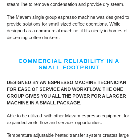
steam line to remove condensation and provide dry steam.
The Mavam single group espresso machine was designed to
provide solutions for small sized coffee operations. While
designed as a commercial machine, it fits nicely in homes of
discerning coffee drinkers.
COMMERCIAL RELIABILITY IN A
SMALL FOOTPRINT
DESIGNED BY AN ESPRESSO MACHINE TECHNICIAN
FOR EASE OF SERVICE AND WORKFLOW. THE ONE
GROUP GIVES YOU ALL THE POWER FOR A LARGER
MACHINE IN A SMALL PACKAGE.
Able to be utilized with other Mavam espresso equipment for
expanded work flow and service opportunities.
Temperature adjustable heated transfer system creates large